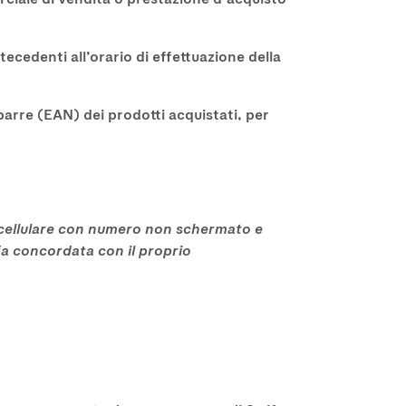
cedenti all’orario di effettuazione della
arre (EAN) dei prodotti acquistati, per
 cellulare con numero non schermato e
ffa concordata con il proprio