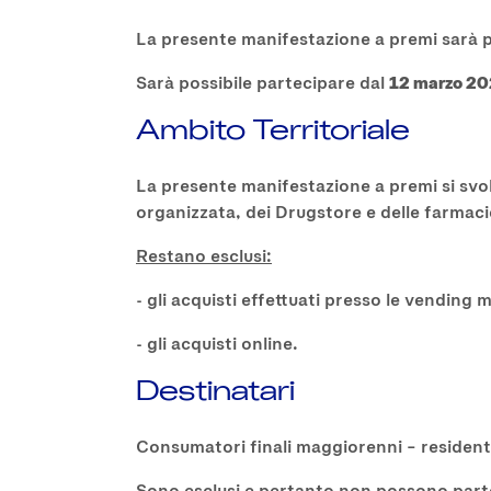
La presente manifestazione a premi sarà p
Sarà possibile partecipare dal
12 marzo 2
Ambito Territoriale
La presente manifestazione a premi si svolg
organizzata, dei Drugstore e delle farmac
Restano esclusi:
- gli acquisti effettuati presso le vending 
- gli acquisti online.
Destinatari
Consumatori finali maggiorenni – residenti 
Sono esclusi e pertanto non possono partec