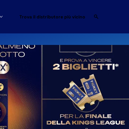
Trova il distributore più vicino
Mostra di più Trova il preservativo