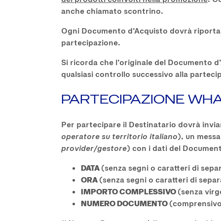
anche chiamato scontrino.
Ogni Documento d’Acquisto dovrà riportare 
partecipazione.
Si ricorda che l’originale del Documento d
qualsiasi controllo successivo alla parteci
PARTECIPAZIONE WH
Per partecipare il Destinatario dovrà invi
operatore su territorio italiano
), un messa
provider/gestore
) con i dati del Document
DATA
(senza segni o caratteri di sep
ORA
(senza segni o caratteri di sep
IMPORTO COMPLESSIVO
(senza virg
NUMERO DOCUMENTO
(comprensivo d