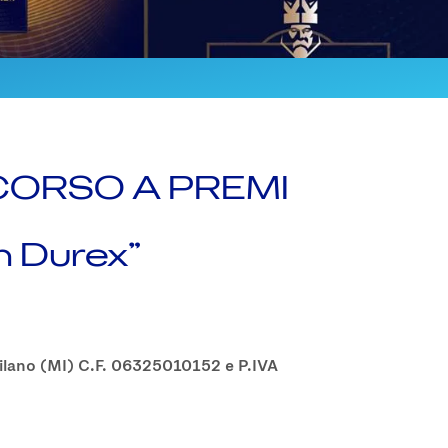
ORSO A PREMI
on Durex”
 Milano (MI) C.F. 06325010152 e P.IVA