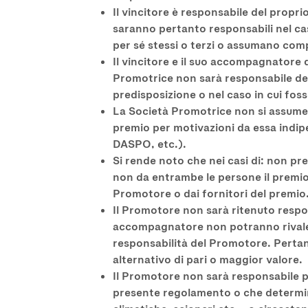
Il vincitore è responsabile del prop
saranno pertanto responsabili nel ca
per sé stessi o terzi o assumano comp
Il vincitore e il suo accompagnatore d
Promotrice non sarà responsabile dell
predisposizione o nel caso in cui foss
La Società Promotrice non si assume l
premio per motivazioni da essa indipe
DASPO, etc.).
Si rende noto che nei casi di: non p
non da entrambe le persone il premio
Promotore o dai fornitori del premio
Il Promotore non sarà ritenuto respon
accompagnatore non potranno rivalersi
responsabilità del Promotore. Pertant
alternativo di pari o maggior valore.
Il Promotore non sarà responsabile pe
presente regolamento o che determino