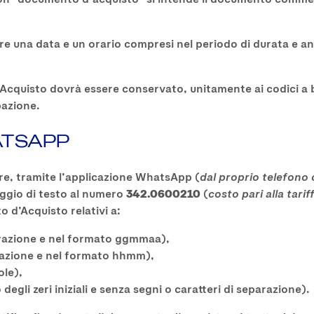
una data e un orario compresi nel periodo di durata e ante
’Acquisto dovrà essere conservato, unitamente ai codici a b
pazione.
ATSAPP
are, tramite l’applicazione WhatsApp (
dal proprio telefono
ggio di testo al numero
342.0600210
(
costo pari alla tari
o d’Acquisto relativi a:
arazione e nel formato ggmmaa),
arazione e nel formato hhmm),
ole),
egli zeri iniziali e senza segni o caratteri di separazione).