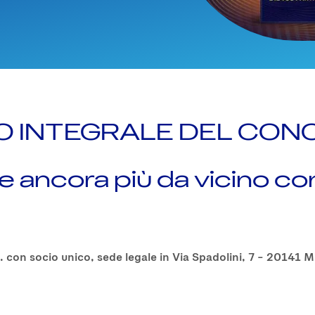
 INTEGRALE DEL CONC
le ancora più da vicino c
A. con socio unico, sede legale in Via Spadolini, 7 – 20141