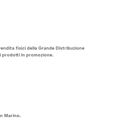
vendita fisici della Grande Distribuzione
i prodotti in promozione.
an Marino.