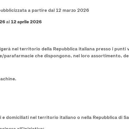
ubblicizzata a partire dal 12 marzo 2026
026
al
12 aprile 2026
erà nel territorio della Repubblica italiana presso i punti 
ie/parafarmacie che dispongono, nel loro assortimento, de
machine.
e domiciliati nel territorio italiano o nella Repubblica di S
ipare all’iniziativa: