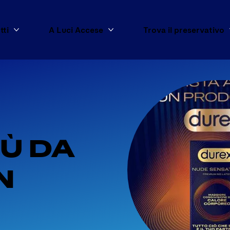
tti
A Luci Accese
Trova il preservativo
Mostra di più Tutti i prodotti
Mostra di più A Luci Accese
Ù DA 
N 