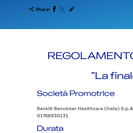
Share:
REGOLAMENTO
“La fina
Società Promotrice
Reckitt Benckiser Healthcare (Italia) S.p.
01768930131
Durata