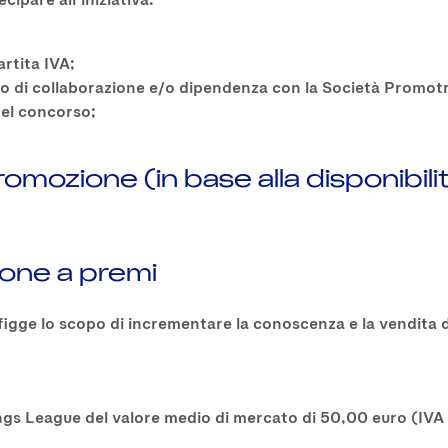
rtita IVA;
di collaborazione e/o dipendenza con la Società Promotrice
del concorso;
promozione (in base alla disponibil
zione a premi
figge lo scopo di incrementare la conoscenza e la vendita 
a Kings League del valore medio di mercato di 50,00 euro (IVA