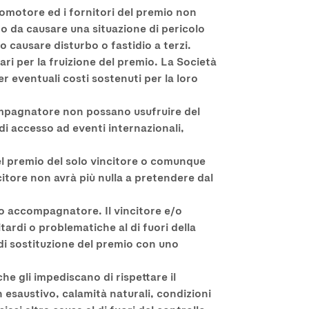
omotore ed i fornitori del premio non
o da causare una situazione di pericolo
 causare disturbo o fastidio a terzi.
ari per la fruizione del premio. La Società
 eventuali costi sostenuti per la loro
ccompagnatore non possano usufruire del
di accesso ad eventi internazionali,
el premio del solo vincitore o comunque
tore non avrà più nulla a pretendere dal
/o accompagnatore. Il vincitore e/o
ardi o problematiche al di fuori della
di sostituzione del premio con uno
e gli impediscano di rispettare il
esaustivo, calamità naturali, condizioni