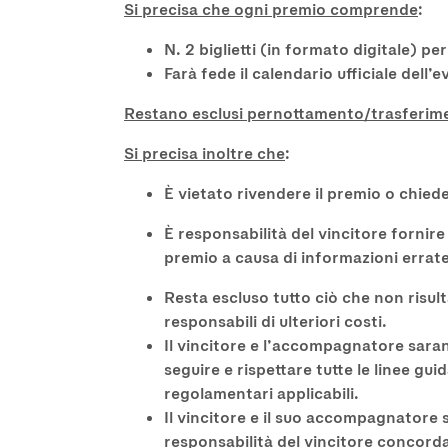
Si precisa che ogni premio comprende
:
N. 2 biglietti (in formato digitale) pe
Farà fede il calendario ufficiale dell’
Restano esclusi pernottamento/trasferime
Si precisa inoltre che
:
È vietato rivendere il premio o chiede
È responsabilità del vincitore fornir
premio a causa di informazioni errate
Resta escluso tutto ciò che non risul
responsabili di ulteriori costi.
Il vincitore e l’accompagnatore sarann
seguire e rispettare tutte le linee guid
regolamentari applicabili.
Il vincitore e il suo accompagnatore 
responsabilità del vincitore concorda