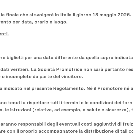
r la finale che si svolgerà in Italia il giorno 18 maggio 2026.
evento per data, orario e luogo.
nti.
re biglietti per una data differente da quella sopra indicata
e dati veritieri. La Società Promotrice non sarà pertanto 
 o incomplete da parte del vincitore.
ta indicato nel presente Regolamento. Né il Promotore né a
o tenuti a rispettare tutti i termini e le condizioni dei for
a, le istruzioni (relative, ad esempio, a salute e sicurezza), 
saranno responsabili degli eventuali costi aggiuntivi di fru
re con il proprio accompagnatore la distribuzione di tali co