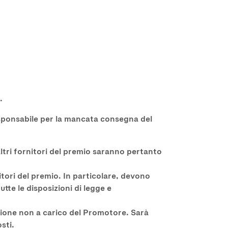
.
responsabile per la mancata consegna del
ltri fornitori del premio saranno pertanto
nitori del premio. In particolare, devono
tutte le disposizioni di legge e
izione non a carico del Promotore. Sarà
sti.