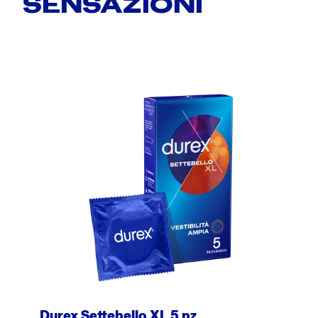
SENSAZIONI
Durex Settebello XL 5 pz