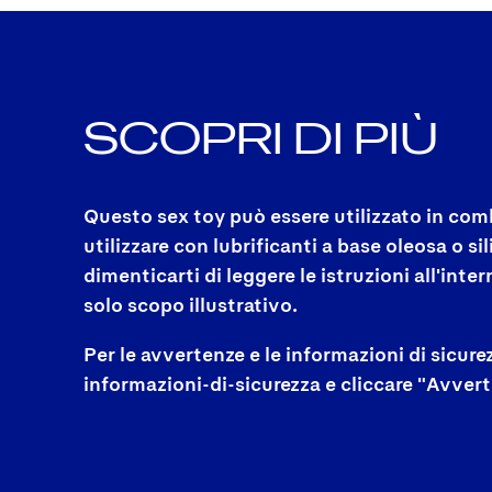
SCOPRI DI PIÙ
Questo sex toy può essere utilizzato in com
utilizzare con lubrificanti a base oleosa o s
dimenticarti di leggere le istruzioni all'int
solo scopo illustrativo.
Per le avvertenze e le informazioni di sicur
informazioni-di-sicurezza e cliccare "Avver