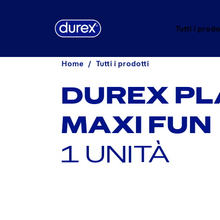
Tutti i prodo
Home
Tutti i prodotti
DUREX PL
MAXI FUN
1 UNITÀ