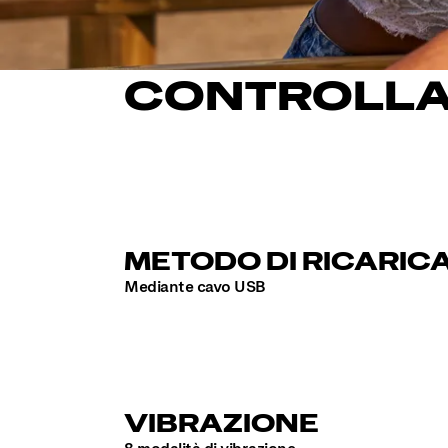
CONTROLLA 
METODO DI RICARIC
Mediante cavo USB
VIBRAZIONE
8 modalità di vibrazione