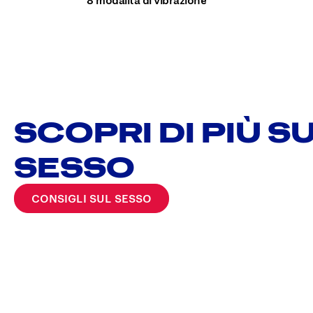
SCOPRI DI PIÙ S
SESSO
CONSIGLI SUL SESSO