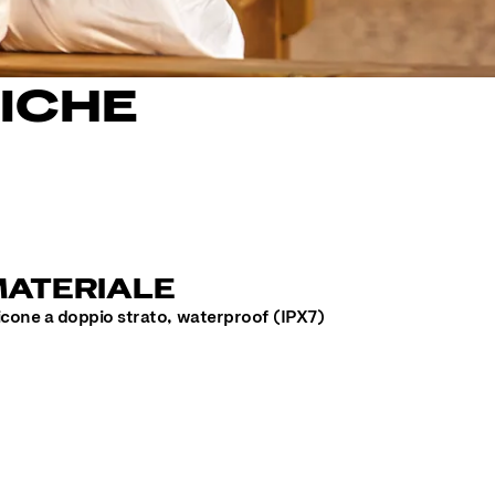
ICHE
ATERIALE
licone a doppio strato, waterproof (IPX7)