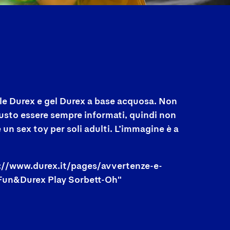
ale Durex e gel Durex a base acquosa. Non
giusto essere sempre informati, quindi non
 un sex toy per soli adulti. L’immagine è a
tps://www.durex.it/pages/avvertenze-e-
i Fun&Durex Play Sorbett-Oh"