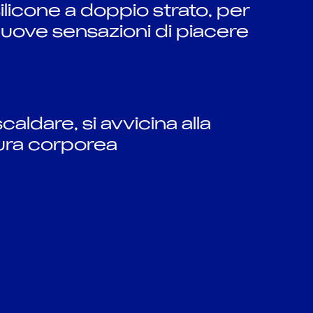
licone a doppio strato, per
nuove sensazioni di piacere
caldare, si avvicina alla
ura corporea