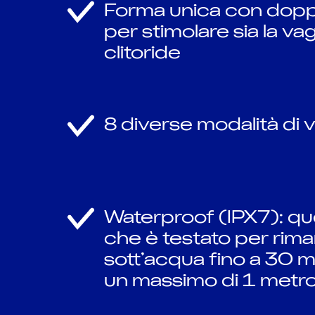
Forma unica con dopp
per stimolare sia la vag
clitoride
8 diverse modalità di 
Waterproof (IPX7): que
che è testato per rim
sott’acqua fino a 30 mi
un massimo di 1 metro 