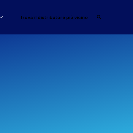
Trova il distributore più vicino
Mostra di più Trova il preservativo