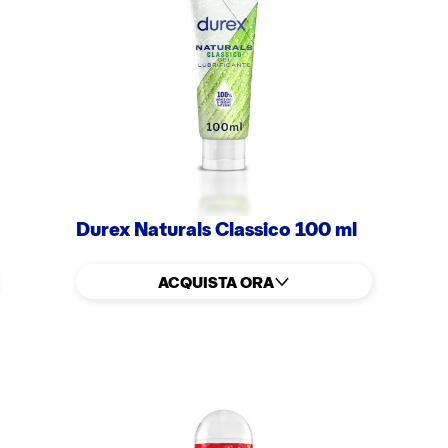
Durex Naturals Classico 100 ml
ACQUISTA ORA