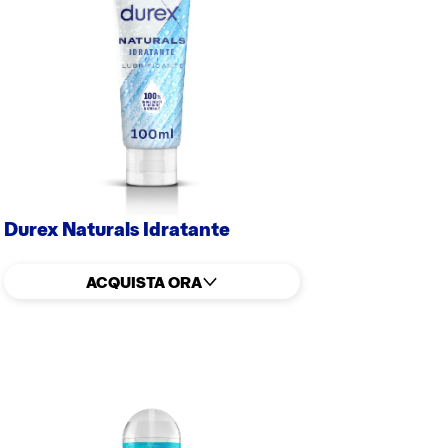
Durex Naturals Idratante
ACQUISTA ORA