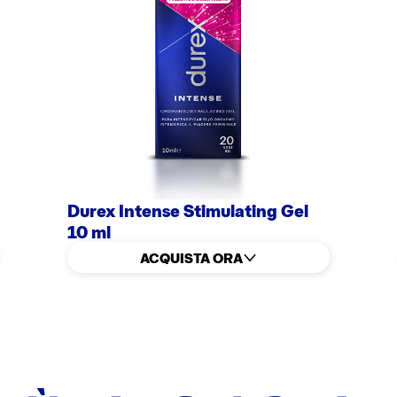
Durex Intense Stimulating Gel
10 ml
ACQUISTA ORA