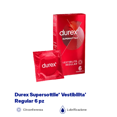
Durex Supersottile* Vestibilita'
Regular 6 pz
Circonferenza
Lubrificazione