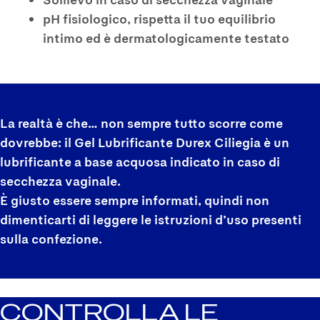
pH fisiologico, rispetta il tuo equilibrio
intimo ed è dermatologicamente testato
La realtà è che… non sempre tutto scorre come
dovrebbe: il Gel Lubrificante Durex Ciliegia è un
lubrificante a base acquosa indicato in caso di
secchezza vaginale.
È giusto essere sempre informati, quindi non
dimenticarti di leggere le istruzioni d’uso presenti
sulla confezione.
CONTROLLA LE