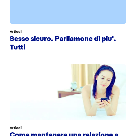
Articoli
Sesso sicuro. Parliamone di piu'.
Tutti
Articoli
Come mantenere una relazione a