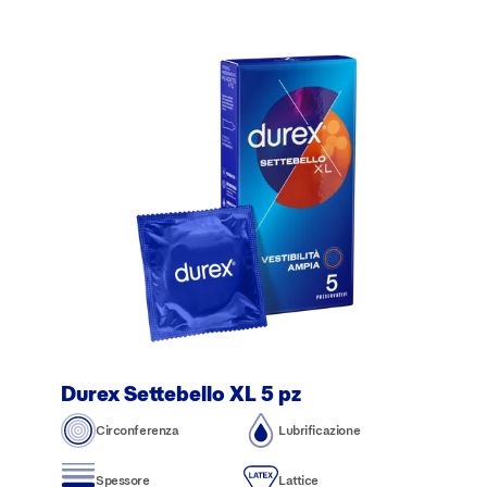
Durex Settebello XL 5 pz
Circonferenza
Lubrificazione
Spessore
Lattice