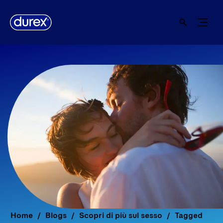
Home
Blogs
Scopri di più sul sesso
Tagged