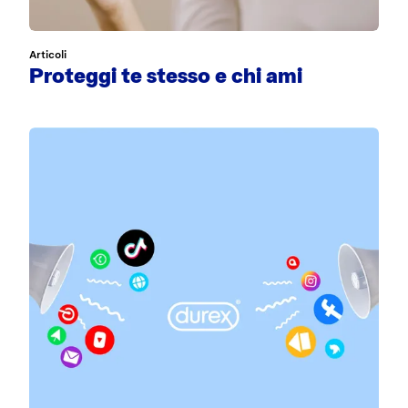
Articoli
Proteggi te stesso e chi ami