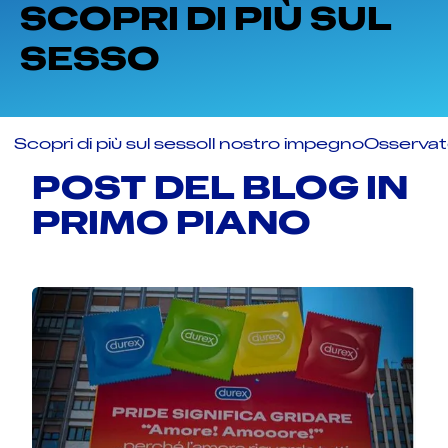
SCOPRI DI PIÙ SUL
SESSO
Scopri di più sul sesso
Il nostro impegno
Osservato
POST DEL BLOG IN
PRIMO PIANO