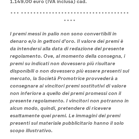
1.149,00 euro (IVA inclusa) cad.
* * * * * * * * * * * * * * * * * * * * * * * * * * * * * * * * * * * * * *
* * * *
I premi messi in palio non sono convertibili in
denaro e/o in gettoni d'oro. Il valore dei premi è
da intendersi alla data di redazione del presente
regolamento. Ove, al momento della consegna, i
premi su indicati non dovessero più risultare
disponibili o non dovessero più essere presenti sul
mercato, la Società Promotrice provvederà a
consegnare ai vincitori premi sostitutivi di valore
non inferiore a quello dei premi promessi con il
presente regolamento. I vincitori non potranno in
alcun modo, quindi, pretendere di ricevere
esattamente quei premi. Le immagini dei premi
presenti sul materiale pubblicitario hanno il solo
scopo illustrativo.