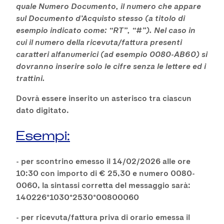
quale Numero Documento, il numero che appare
sul Documento d’Acquisto stesso (a titolo di
esempio indicato come: “RT”, “#”). Nel caso in
cui il numero della ricevuta/fattura presenti
caratteri alfanumerici (ad esempio 0080-AB60) si
dovranno inserire solo le cifre senza le lettere ed i
trattini.
Dovrà essere inserito un asterisco tra ciascun
dato digitato.
Esempi:
- per scontrino emesso il 14/02/2026 alle ore
10:30 con importo di € 25,30 e numero 0080-
0060, la sintassi corretta del messaggio sarà:
140226*1030*2530*00800060
- per ricevuta/fattura priva di orario emessa il