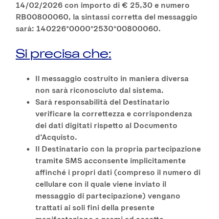
14/02/2026 con importo di € 25,30 e numero
RB00800060, la sintassi corretta del messaggio
sarà: 140226*0000*2530*00800060.
Si precisa che:
Il messaggio costruito in maniera diversa
non sarà riconosciuto dal sistema.
Sarà responsabilità del Destinatario
verificare la correttezza e corrispondenza
dei dati digitati rispetto al Documento
d’Acquisto.
Il Destinatario con la propria partecipazione
tramite SMS acconsente implicitamente
affinché i propri dati (compreso il numero di
cellulare con il quale viene inviato il
messaggio di partecipazione) vengano
trattati ai soli fini della presente
manifestazione a premi ed accetta