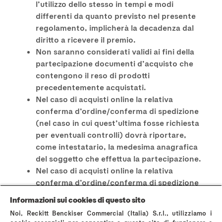
l’utilizzo dello stesso in tempi e modi
differenti da quanto previsto nel presente
regolamento, implicherà la decadenza dal
diritto a ricevere il premio.
Non saranno considerati validi ai fini della
partecipazione documenti d’acquisto che
contengono il reso di prodotti
precedentemente acquistati.
Nel caso di acquisti online la relativa
conferma d’ordine/conferma di spedizione
(nel caso in cui quest’ultima fosse richiesta
per eventuali controlli) dovrà riportare,
come intestatario, la medesima anagrafica
del soggetto che effettua la partecipazione.
Nel caso di acquisti online la relativa
conferma d’ordine/conferma di spedizione
(nel caso in cui quest’ultima fosse richiesta
Informazioni sui cookies di questo sito
per eventuali controlli) dovrà riportare,
Noi, Reckitt Benckiser Commercial (Italia) S.r.l., utilizziamo i
come date di emissione, date comprese nella