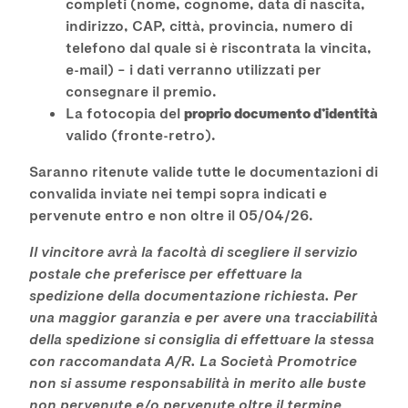
completi (nome, cognome, data di nascita,
indirizzo, CAP, città, provincia, numero di
telefono dal quale si è riscontrata la vincita,
e-mail) – i dati verranno utilizzati per
consegnare il premio.
La fotocopia del
proprio documento d’identità
valido (fronte-retro).
Saranno ritenute valide tutte le documentazioni di
convalida inviate nei tempi sopra indicati e
pervenute entro e non oltre il 05/04/26.
Il vincitore avrà la facoltà di scegliere il servizio
postale che preferisce per effettuare la
spedizione della documentazione richiesta. Per
una maggior garanzia e per avere una tracciabilità
della spedizione si consiglia di effettuare la stessa
con raccomandata A/R. La Società Promotrice
non si assume responsabilità in merito alle buste
non pervenute e/o pervenute oltre il termine