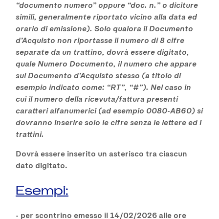
“documento numero” oppure “doc. n.” o diciture
simili, generalmente riportato vicino alla data ed
orario di emissione). Solo qualora il Documento
d’Acquisto non riportasse il numero di 8 cifre
separate da un trattino, dovrà essere digitato,
quale Numero Documento, il numero che appare
sul Documento d’Acquisto stesso (a titolo di
esempio indicato come: “RT”, “#”). Nel caso in
cui il numero della ricevuta/fattura presenti
caratteri alfanumerici (ad esempio 0080-AB60) si
dovranno inserire solo le cifre senza le lettere ed i
trattini.
Dovrà essere inserito un asterisco tra ciascun
dato digitato.
Esempi:
- per scontrino emesso il 14/02/2026 alle ore