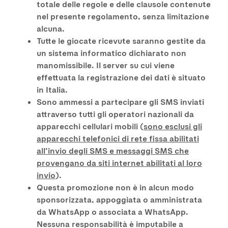
totale delle regole e delle clausole contenute
nel presente regolamento, senza limitazione
alcuna.
Tutte le giocate ricevute saranno gestite da
un sistema informatico dichiarato non
manomissibile. Il server su cui viene
effettuata la registrazione dei dati è situato
in Italia.
Sono ammessi a partecipare gli SMS inviati
attraverso tutti gli operatori nazionali da
apparecchi cellulari mobili (
sono esclusi gli
apparecchi telefonici di rete fissa abilitati
all’invio degli SMS e messaggi SMS che
provengano da siti internet abilitati al loro
invio
).
Questa promozione non è in alcun modo
sponsorizzata, appoggiata o amministrata
da WhatsApp o associata a WhatsApp.
Nessuna responsabilità è imputabile a