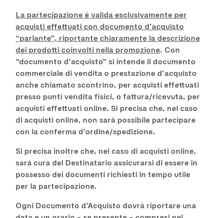
La partecipazione è valida esclusivamente per
acquisti effettuati con documento d’acquisto
“parlante”, riportante chiaramente la descrizione
dei prodotti coinvolti nella promozione
. Con
“documento d’acquisto” si intende il documento
commerciale di vendita o prestazione d’acquisto
anche chiamato scontrino, per acquisti effettuati
presso punti vendita fisici, o fattura/ricevuta, per
acquisti effettuati online. Si precisa che, nel caso
di acquisti online, non sarà possibile partecipare
con la conferma d’ordine/spedizione.
Si precisa inoltre che, nel caso di acquisti online,
sarà cura del Destinatario assicurarsi di essere in
possesso dei documenti richiesti in tempo utile
per la partecipazione.
Ogni Documento d’Acquisto dovrà riportare una
data e un orario – se presente – compresi nel