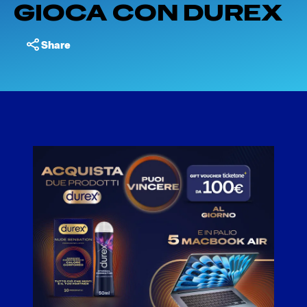
GIOCA CON DUREX
Share