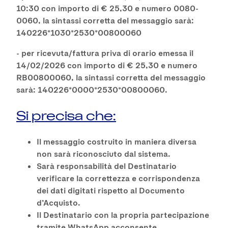
10:30 con importo di € 25,30 e numero 0080-
0060, la sintassi corretta del messaggio sarà:
140226*1030*2530*00800060
- per ricevuta/fattura priva di orario emessa il
14/02/2026 con importo di € 25,30 e numero
RB00800060, la sintassi corretta del messaggio
sarà: 140226*0000*2530*00800060.
Si precisa che:
Il messaggio costruito in maniera diversa
non sarà riconosciuto dal sistema.
Sarà responsabilità del Destinatario
verificare la correttezza e corrispondenza
dei dati digitati rispetto al Documento
d’Acquisto.
Il Destinatario con la propria partecipazione
tramite WhatsApp acconsente