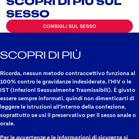
SCOPRI DI PIÙ SUL
SESSO
CONSIGLI SUL SESSO
SCOPRI DI PIÙ
Ricorda, nessun metodo contraccettivo funziona al
100% contro le gravidanze indesiderate, l'HIV o le
IST (Infezioni Sessualmente Trasmissibili). È giusto
essere sempre informati, quindi non dimenticarti di
leggere le istruzioni all'interno della confezione,
soprattutto se usi il preservativo per il sesso anale o
orale.
Per le avvertenze e le informazioni di sicurezza si