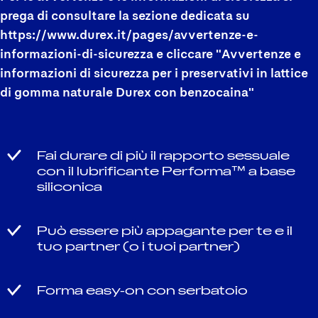
prega di consultare la sezione dedicata su
https://www.durex.it/pages/avvertenze-e-
informazioni-di-sicurezza e cliccare "Avvertenze e
informazioni di sicurezza per i preservativi in lattice
di gomma naturale Durex con benzocaina"
Fai durare di più il rapporto sessuale
con il lubrificante Performa™ a base
siliconica
Può essere più appagante per te e il
tuo partner (o i tuoi partner)
Forma easy-on con serbatoio