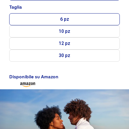
Taglia
6 pz
10 pz
12 pz
30 pz
Disponibile su Amazon