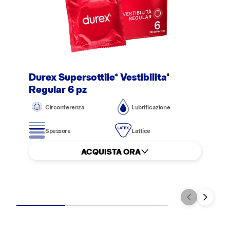
Durex Supersottile* Vestibilita'
Regular 6 pz
Circonferenza
Lubrificazione
Spessore
Lattice
ACQUISTA ORA