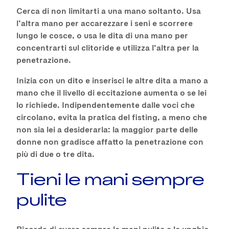
Cerca di non limitarti a una mano soltanto. Usa
l’altra mano per accarezzare i seni e scorrere
lungo le cosce, o usa le dita di una mano per
concentrarti sul clitoride e utilizza l’altra per la
penetrazione.
Inizia con un dito e inserisci le altre dita a mano a
mano che il livello di eccitazione aumenta o se lei
lo richiede. Indipendentemente dalle voci che
circolano, evita la pratica del fisting, a meno che
non sia lei a desiderarla: la maggior parte delle
donne non gradisce affatto la penetrazione con
più di due o tre dita.
Tieni le mani sempre
pulite
Ricorda di avere sempre le mani pulite e le unghie