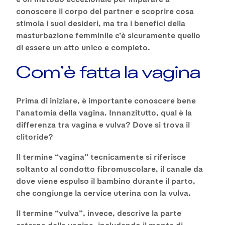
conoscere il corpo del partner e scoprire cosa
stimola i suoi desideri, ma tra i benefici della
masturbazione femminile c’è sicuramente quello
di essere un atto unico e completo.
Com’è fatta la vagina
Prima di iniziare, è importante conoscere bene
l’anatomia della vagina. Innanzitutto, qual è la
differenza tra vagina e vulva? Dove si trova il
clitoride?
Il termine “vagina” tecnicamente si riferisce
soltanto al condotto fibromuscolare, il canale da
dove viene espulso il bambino durante il parto,
che congiunge la cervice uterina con la vulva.
Il termine “vulva”, invece, descrive la parte
esterna della vagina, includendo il monte di