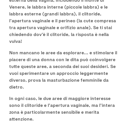
Venere, le labbra interne (piccole labbra) e le
labbra esterne (grandi labbra), il clitoride,
l’apertura vaginale e il perineo (la cute compresa
tra apertura vaginale e orifizio anale). Se ti stai
chiedendo dov’è il clitoride, la risposta è nella
vulva!
Non mancano le aree da esplorare... e stimolare il
piacere di una donna con le dita può coinvolgere
tutte queste aree, a seconda dei suoi desideri. Se
vuoi sperimentare un approccio leggermente
diverso, prova la masturbazione femminile da
dietro.
In ogni caso, le due aree di maggiore interesse
sono il clitoride e l’apertura vaginale, ma l’intera
zona è particolarmente sensibile e merita
attenzione.