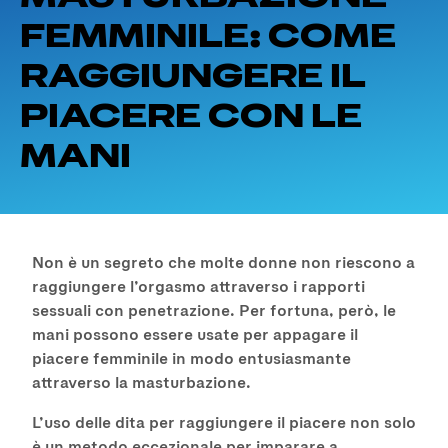
FEMMINILE: COME
RAGGIUNGERE IL
PIACERE CON LE
MANI
Non è un segreto che molte donne non riescono a
raggiungere l’orgasmo attraverso i rapporti
sessuali con penetrazione. Per fortuna, però, le
mani possono essere usate per appagare il
piacere femminile in modo entusiasmante
attraverso la masturbazione.
L’uso delle dita per raggiungere il piacere non solo
è un metodo eccezionale per imparare a