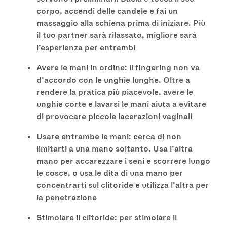
corpo, accendi delle candele e fai un
massaggio alla schiena prima di iniziare. Più
il tuo partner sarà rilassato, migliore sarà
l’esperienza per entrambi
Avere le mani in ordine: il fingering non va
d’accordo con le unghie lunghe. Oltre a
rendere la pratica più piacevole, avere le
unghie corte e lavarsi le mani aiuta a evitare
di provocare piccole lacerazioni vaginali
Usare entrambe le mani: cerca di non
limitarti a una mano soltanto. Usa l’altra
mano per accarezzare i seni e scorrere lungo
le cosce, o usa le dita di una mano per
concentrarti sul clitoride e utilizza l’altra per
la penetrazione
Stimolare il clitoride: per stimolare il