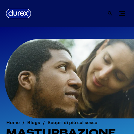
Home
Blogs
Scopri di più sul sesso
MASTURBAZIONE