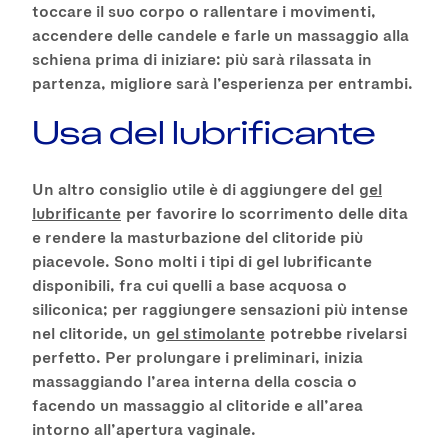
toccare il suo corpo o rallentare i movimenti,
accendere delle candele e farle un massaggio alla
schiena prima di iniziare: più sarà rilassata in
partenza, migliore sarà l’esperienza per entrambi.
Usa del lubrificante
Un altro consiglio utile è di aggiungere del
gel
lubrificante
per favorire lo scorrimento delle dita
e rendere la masturbazione del clitoride più
piacevole. Sono molti i tipi di gel lubrificante
disponibili, fra cui quelli a base acquosa o
siliconica; per raggiungere sensazioni più intense
nel clitoride, un
gel stimolante
potrebbe rivelarsi
perfetto. Per prolungare i preliminari, inizia
massaggiando l’area interna della coscia o
facendo un massaggio al clitoride e all’area
intorno all’apertura vaginale.