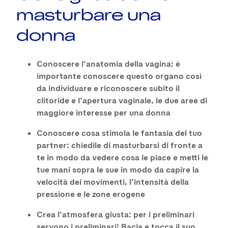
masturbare una
donna
Conoscere l’anatomia della vagina: è
importante conoscere questo organo così
da individuare e riconoscere subito il
clitoride e l’apertura vaginale, le due aree di
maggiore interesse per una donna
Conoscere cosa stimola le fantasia del tuo
partner: chiedile di masturbarsi di fronte a
te in modo da vedere cosa le piace e metti le
tue mani sopra le sue in modo da capire la
velocità dei movimenti, l’intensità della
pressione e le zone erogene
Crea l’atmosfera giusta: per i preliminari
servono i preliminari! Bacia e tocca il suo