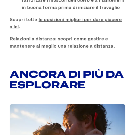
in buona forma prima di iniziare il travaglio
Scopri tutte
le posizioni migliori per dare piacere
a lei
.
Relazioni a distanza: scopri
come gestire e
mantenere al meglio una relazione a distanza
.
ANCORA DI PIÙ DA
ESPLORARE