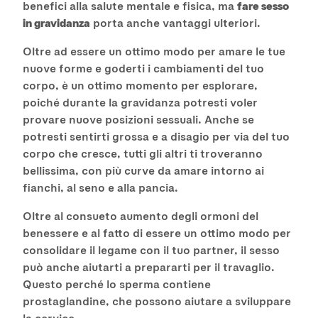
benefici alla salute mentale e fisica, ma
fare sesso
in gravidanza
porta anche vantaggi ulteriori.
Oltre ad essere un ottimo modo per amare le tue
nuove forme e goderti i cambiamenti del tuo
corpo, è un ottimo momento per esplorare,
poiché durante la gravidanza potresti voler
provare nuove posizioni sessuali. Anche se
potresti sentirti grossa e a disagio per via del tuo
corpo che cresce, tutti gli altri ti troveranno
bellissima, con più curve da amare intorno ai
fianchi, al seno e alla pancia.
Oltre al consueto aumento degli ormoni del
benessere e al fatto di essere un ottimo modo per
consolidare il legame con il tuo partner, il sesso
può anche aiutarti a prepararti per il travaglio.
Questo perché lo sperma contiene
prostaglandine, che possono aiutare a sviluppare
la cervice.