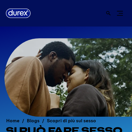
Home
Blogs
Scopri di più sul sesso
SI PUÒ FARE SESSO