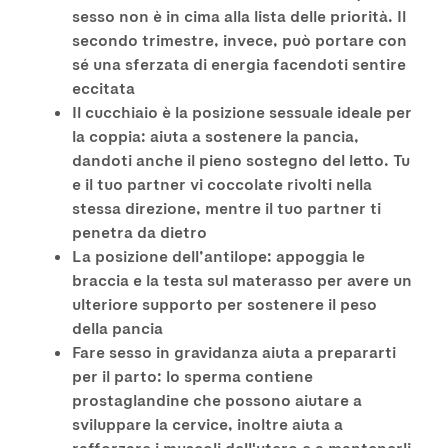
sesso non è in cima alla lista delle priorità. Il
secondo trimestre, invece, può portare con
sé una sferzata di energia facendoti sentire
eccitata
Il cucchiaio è la posizione sessuale ideale per
la coppia: aiuta a sostenere la pancia,
dandoti anche il pieno sostegno del letto. Tu
e il tuo partner vi coccolate rivolti nella
stessa direzione, mentre il tuo partner ti
penetra da dietro
La posizione dell’antilope: appoggia le
braccia e la testa sul materasso per avere un
ulteriore supporto per sostenere il peso
della pancia
Fare sesso in gravidanza aiuta a prepararti
per il parto: lo sperma contiene
prostaglandine che possono aiutare a
sviluppare la cervice, inoltre aiuta a
rafforzare i muscoli dell'utero e a mantenerli