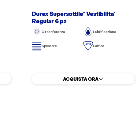
Durex Supersottile* Vestibilita'
Regular 6 pz
Circonferenza
Lubrificazione
Spessore
Lattice
ACQUISTA ORA