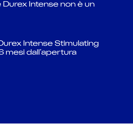
e Durex Intense non è un
 Durex Intense Stimulating
6 mesi dall’apertura