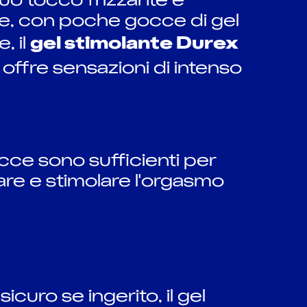
e, con poche gocce di gel
e, il
gel stimolante Durex
i offre sensazioni di intenso
ce sono sufficienti per
re e stimolare l'orgasmo
icuro se ingerito, il gel