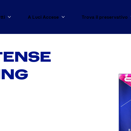
tti
A Luci Accese
Trova il preservativo
Mostra di più Tutti i prodotti
Mostra di più A Luci Accese
TENSE
ING