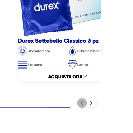
Durex Settebello Classico 3 pz
Circonferenza
Lubrificazione
Spessore
Lattice
ACQUISTA ORA