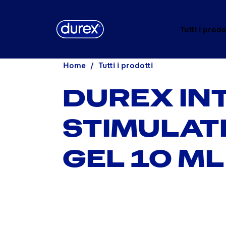
Tutti i prodo
Home
Tutti i prodotti
DUREX IN
STIMULAT
GEL 10 ML