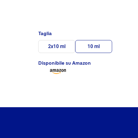
Taglia
2x10 ml
10 ml
Disponibile su Amazon