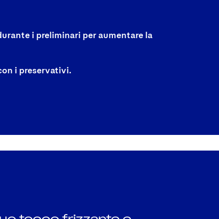
urante i preliminari per aumentare la
con i preservativi.
suo tocco frizzante e