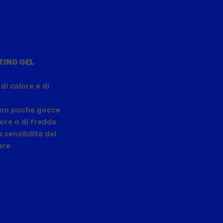
TING GEL
di calore e di
ano poche gocce
lore o di freddo
sensibilità del
ere