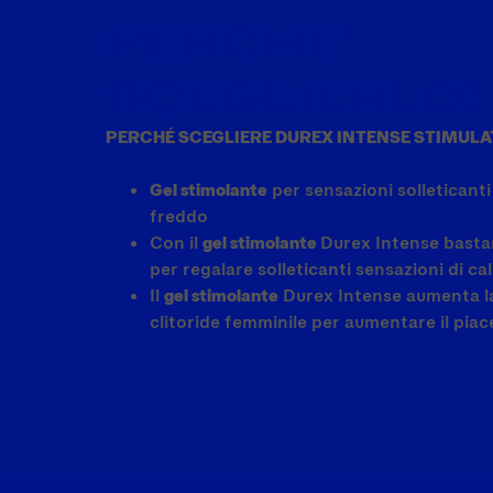
PERCHE'
SCEGLIERLO?
PERCHÉ SCEGLIERE DUREX INTENSE STIMULA
Gel stimolante
per sensazioni solleticanti 
freddo
Con il
gel stimolante
Durex Intense bast
per regalare solleticanti sensazioni di ca
Il
gel stimolante
Durex Intense aumenta la 
clitoride femminile per aumentare il piac