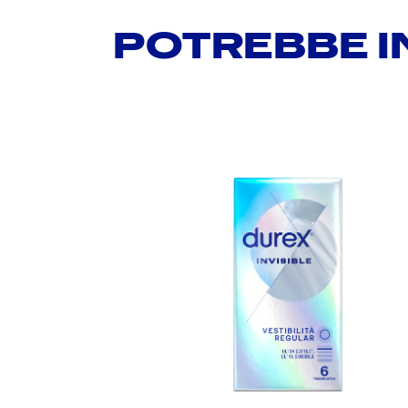
POTREBBE I