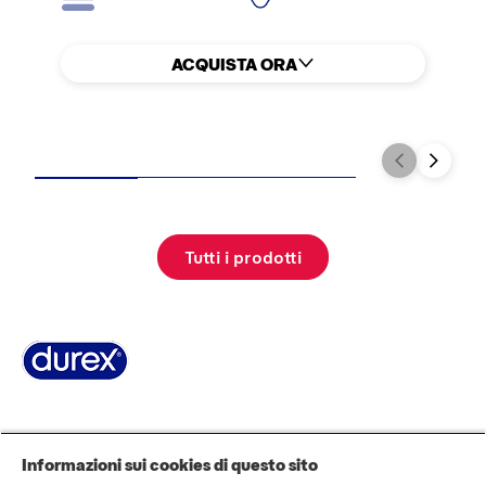
ACQUISTA ORA
Tutti i prodotti
Pagina Informazioni su Durex
World’s #1 Condom
La storia di Durex
Domande Frequenti
Area stampa
Contattaci
Informazioni sui cookies di questo sito
AVVERTENZE E INFORMAZIONI DI SICUREZZA