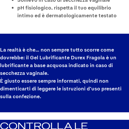
pH fisiologico, rispetta il tuo equilibrio
intimo ed è dermatologicamente testato
La realtà è che… non sempre tutto scorre come
dovrebbe: il Gel Lubrificante Durex Fragola è un
lubrificante a base acquosa indicato in caso di
secchezza vaginale.
È giusto essere sempre informati, quindi non
dimenticarti di leggere le istruzioni d’uso presenti
sulla confezione.
CONTROLLA LE