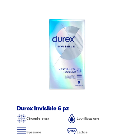
Durex Invisible 6 pz
Circonferenza
Lubrificazione
Spessore
Lattice