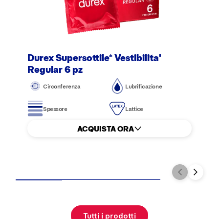
Durex Supersottile* Vestibilita'
Regular 6 pz
Circonferenza
Lubrificazione
Spessore
Lattice
ACQUISTA ORA
Tutti i prodotti