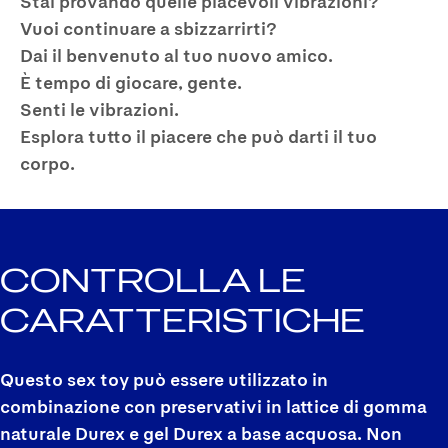
Stai provando quelle piacevoli vibrazioni?
Vuoi continuare a sbizzarrirti?
Dai il benvenuto al tuo nuovo amico.
È tempo di giocare, gente.
Senti le vibrazioni.
Esplora tutto il piacere che può darti il tuo
corpo.
CONTROLLA LE
CARATTERISTICHE
Questo sex toy può essere utilizzato in
combinazione con preservativi in lattice di gomma
naturale Durex e gel Durex a base acquosa. Non