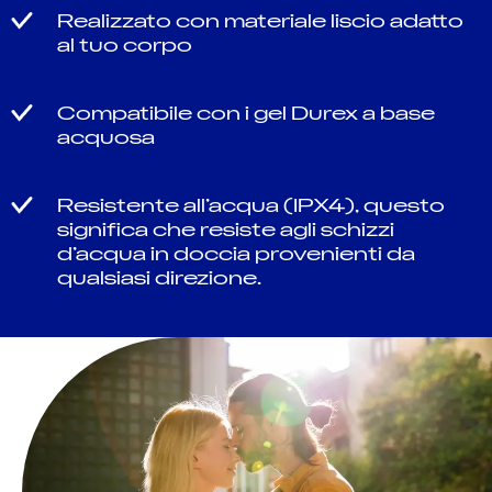
Realizzato con materiale liscio adatto
al tuo corpo
Compatibile con i gel Durex a base
acquosa
Resistente all’acqua (IPX4), questo
significa che resiste agli schizzi
d’acqua in doccia provenienti da
qualsiasi direzione.