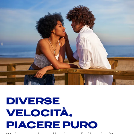
DIVERSE
VELOCITÀ,
PIACERE PURO