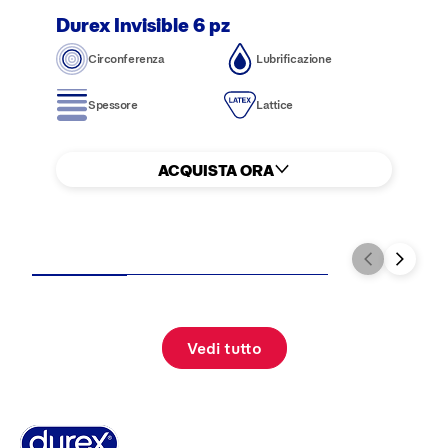
Durex Invisible 6 pz
Circonferenza
Lubrificazione
Spessore
Lattice
ACQUISTA ORA
Vedi tutto