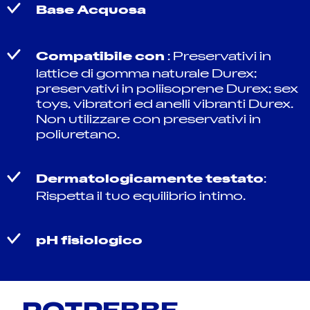
Base Acquosa
Compatibile con
: Preservativi in
lattice di gomma naturale Durex;
preservativi in poliisoprene Durex; sex
toys, vibratori ed anelli vibranti Durex.
Non utilizzare con preservativi in
poliuretano.
Dermatologicamente testato
:
Rispetta il tuo equilibrio intimo.
pH fisiologico
POTREBBE