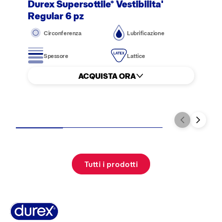
Durex Supersottile* Vestibilita'
Regular 6 pz
Circonferenza
Lubrificazione
Spessore
Lattice
ACQUISTA ORA
Tutti i prodotti