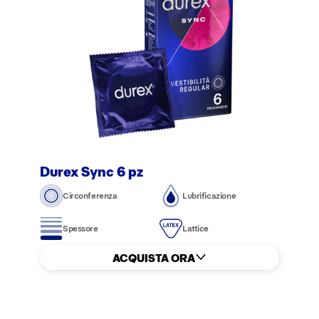
Durex Sync 6 pz
Circonferenza
Lubrificazione
Spessore
Lattice
ACQUISTA ORA