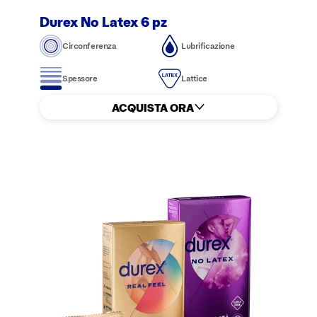
Durex No Latex 6 pz
Circonferenza
Lubrificazione
Spessore
Lattice
ACQUISTA ORA