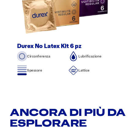
Durex No Latex Kit 6 pz
Circonferenza
Lubrificazione
Spessore
Lattice
ANCORA DI PIÙ DA
ESPLORARE