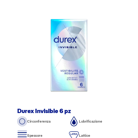
Durex Invisible 6 pz
Circonferenza
Lubrificazione
Spessore
Lattice