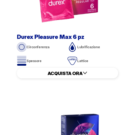
Durex Pleasure Max 6 pz
Circonferenza
Lubrificazione
Spessore
Lattice
ACQUISTA ORA