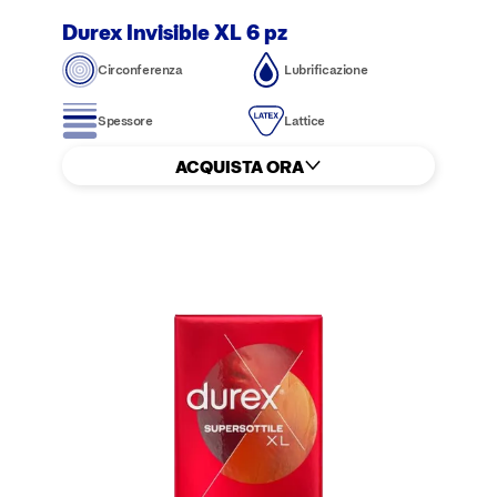
Durex Invisible XL 6 pz
Circonferenza
Lubrificazione
Spessore
Lattice
ACQUISTA ORA