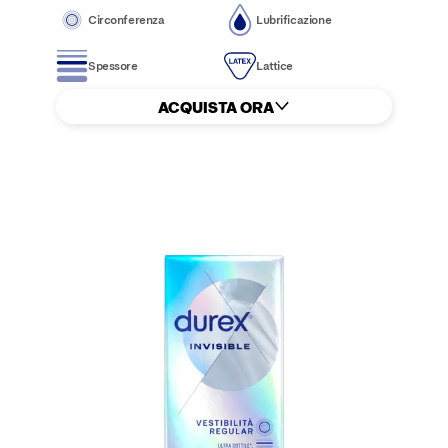
Circonferenza
Lubrificazione
Spessore
Lattice
ACQUISTA ORA