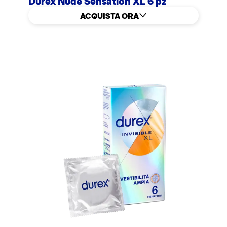
Durex Nude Sensation XL 6 pz
ACQUISTA ORA