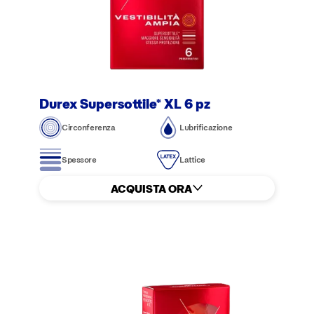
Durex Supersottile* XL 6 pz
Circonferenza
Lubrificazione
Spessore
Lattice
ACQUISTA ORA