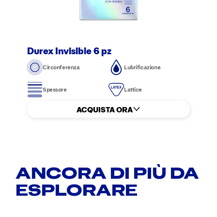
Durex Invisible 6 pz
Circonferenza
Lubrificazione
Spessore
Lattice
ACQUISTA ORA
ANCORA DI PIÙ DA
ESPLORARE