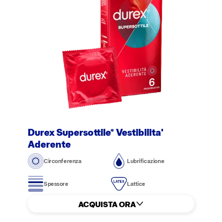
Durex Supersottile* Vestibilita'
Aderente
Circonferenza
Lubrificazione
Spessore
Lattice
ACQUISTA ORA