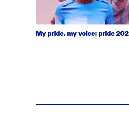
My pride, my voice: pride 20