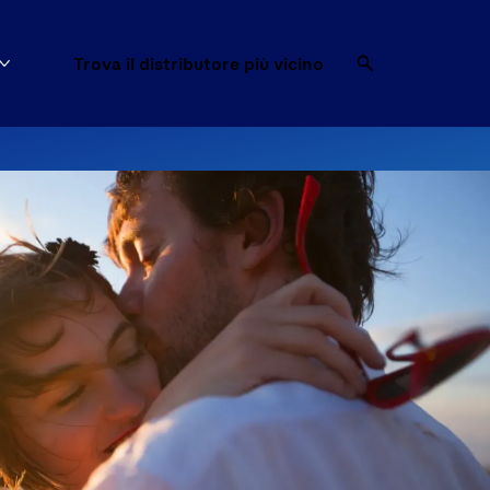
Trova il distributore più vicino
Mostra di più Trova il preservativo