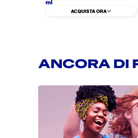
ml
ACQUISTA ORA
ANCORA DI 