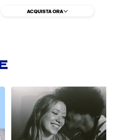
ACQUISTA ORA
E