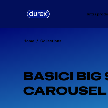
Tutti i prodo
Home
Collections
BASICI BIG 
CAROUSEL