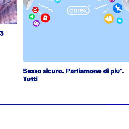
23
Sesso sicuro. Parliamone di piu'.
Tutti