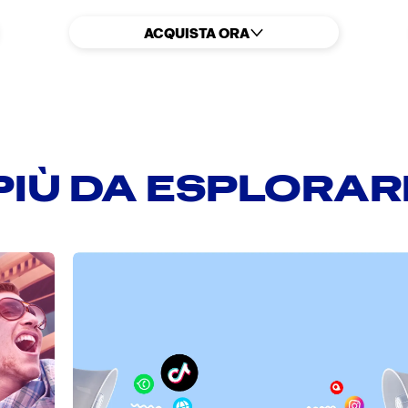
ACQUISTA ORA
PIÙ DA ESPLORAR