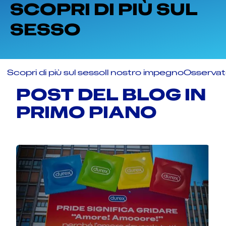
SCOPRI DI PIÙ SUL
SESSO
Scopri di più sul sesso
Il nostro impegno
Osservato
POST DEL BLOG IN
PRIMO PIANO