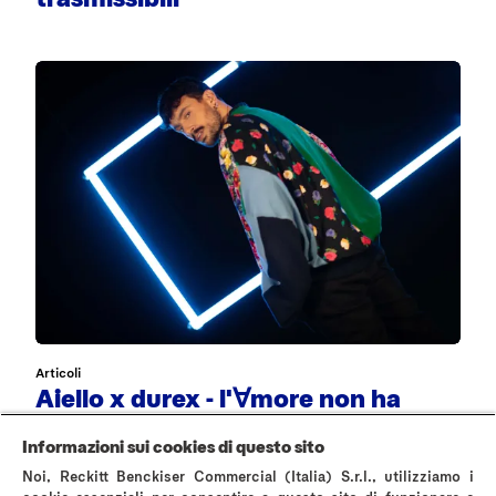
Articoli
Aiello x durex - l'∀more non ha
genere
Informazioni sui cookies di questo sito
Noi, Reckitt Benckiser Commercial (Italia) S.r.l., utilizziamo i