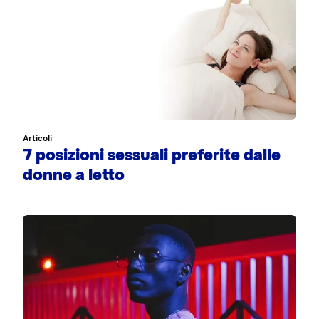
Articoli
7 posizioni sessuali preferite dalle
donne a letto