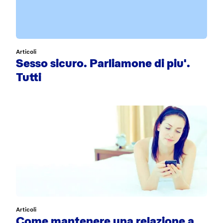
Articoli
Sesso sicuro. Parliamone di piu'.
Tutti
Articoli
Come mantenere una relazione a