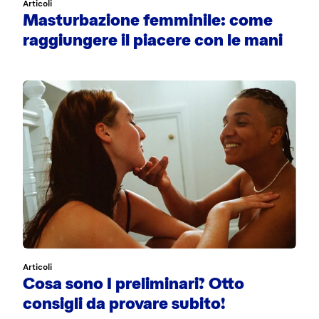
Articoli
Masturbazione femminile: come
raggiungere il piacere con le mani
Articoli
Cosa sono I preliminari? Otto
consigli da provare subito!