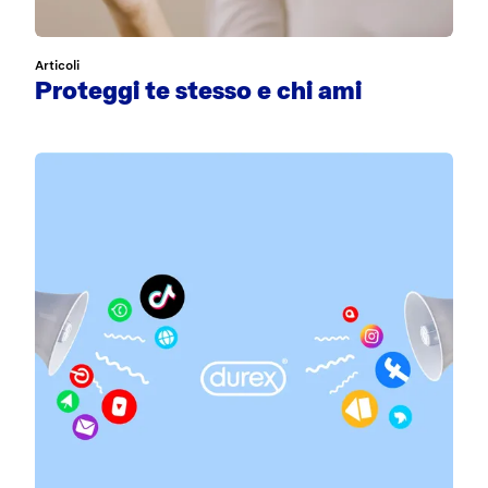
Articoli
Proteggi te stesso e chi ami