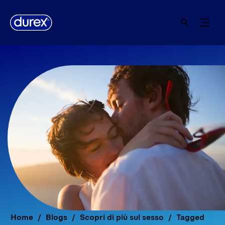
Home
Blogs
Scopri di più sul sesso
Tagged